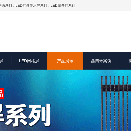
光源系列
，LED灯条显示屏系列，LED线条灯系列
屏
LED网格屏
产品展示
鑫四禾案例