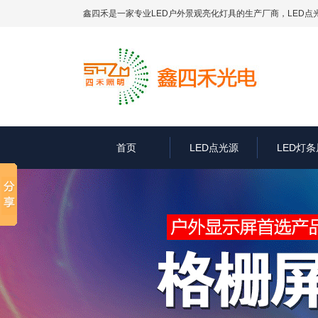
鑫四禾是一家专业LED户外景观亮化灯具的生产厂商，
LED点
首页
LED点光源
LED灯条