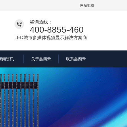
网站地图
咨询热线：
400-8855-460
LED城市多媒体视频显示解决方案商
新闻资讯
关于鑫四禾
联系鑫四禾