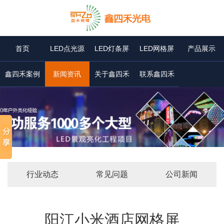
首页
LED点光源
LED灯条屏
LED网格屏
产品展示
鑫四禾案例
新闻资讯
关于鑫四禾
联系鑫四禾
行业动态
常见问题
公司新闻
阳江小米酒店网格屏