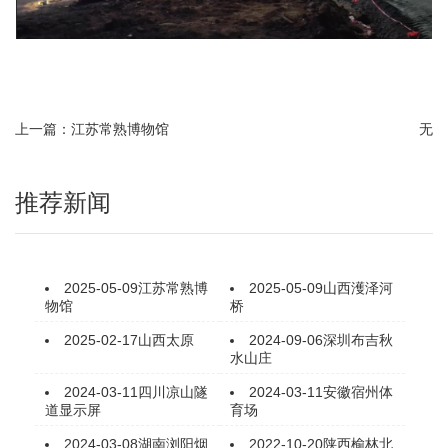
上一篇：江苏常熟博物馆
无
推荐新闻
2025-05-09
江苏常熟博
2025-05-09
山西濩泽河
物馆
桥
2025-02-17
山西太原
2024-09-06
深圳布吉秋
水山庄
2024-03-11
四川凉山隧
2024-03-11
安徽宿州体
道显示屏
育场
2024-03-08
湖南浏阳烟
2022-10-20
陕西榆林北