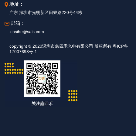
地址：
广东 深圳市光明新区田寮路220号44栋
邮箱：
xinsihe@sals.com
copyright © 2020深圳市鑫四禾光电有限公司 版权所有 粤ICP备
17007693号-1