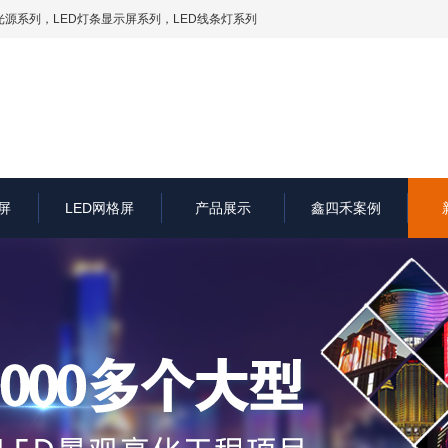
光源系列
，LED灯条显示屏系列，LED线条灯系列
屏
LED网格屏
产品展示
鑫四禾案例