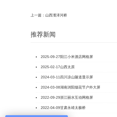
上一篇：山西濩泽河桥
推荐新闻
2025-09-27
阳江小米酒店网格屏
2025-02-17
山西太原
2024-03-11
四川凉山隧道显示屏
2024-03-08
湖南浏阳烟花节户外大屏
2022-09-29
浙江丽水互动网格屏
2022-04-09
甘肃永靖太极桥