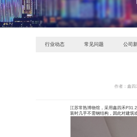
行业动态
常见问题
公司
作者：
鑫四
江苏常熟博物馆，采用鑫四禾P31
装时几乎不需钢结构，因此对建筑