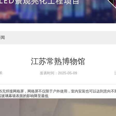
新闻
江苏常熟博物馆
禾
发表时间：
2025-05-09
.25无焊接网格屏，网格屏不仅限于户外使用，室内安装也可以达到意向不
或玻璃幕墙表面的影响降至最低