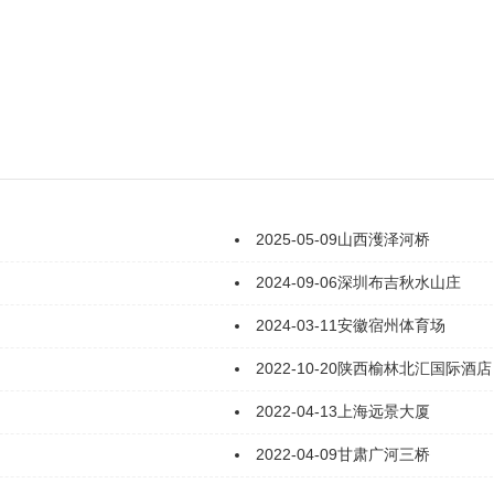
2025-05-09
山西濩泽河桥
2024-09-06
深圳布吉秋水山庄
2024-03-11
安徽宿州体育场
2022-10-20
陕西榆林北汇国际酒店
2022-04-13
上海远景大厦
2022-04-09
甘肃广河三桥​