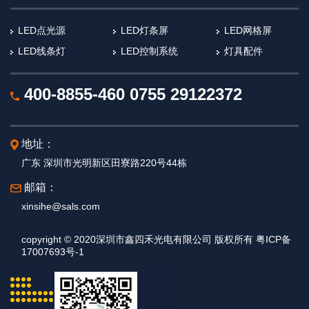
LED点光源
LED灯条屏
LED网格屏
LED线条灯
LED控制系统
灯具配件
400-8855-460
0755 29122372
地址：
广东 深圳市光明新区田寮路220号44栋
邮箱：
xinsihe@sals.com
copyright © 2020深圳市鑫四禾光电有限公司 版权所有 粤ICP备
17007693号-1