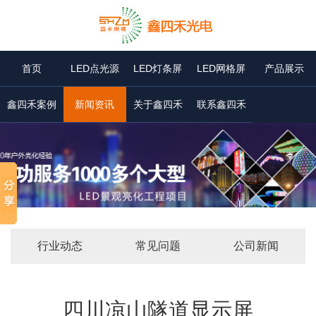
首页
LED点光源
LED灯条屏
LED网格屏
产品展示
鑫四禾案例
新闻资讯
关于鑫四禾
联系鑫四禾
行业动态
常见问题
公司新闻
四川凉山隧道显示屏