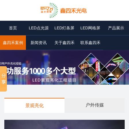
首页
LED点光源
LED灯条屏
LED网格屏
产品展示
鑫四禾案例
新闻资讯
关于鑫四禾
联系鑫四禾
户外传媒
景观亮化