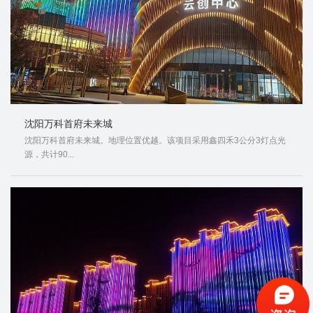
沈阳万科首府未来城
沈阳万科首府未来城。地理位置优越。该项目采用鑫四禾3公分3灯点光
源，共计90...