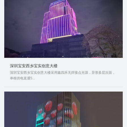
深圳宝安西乡宝实创意大楼
深圳宝安西乡宝实创意大楼采用鑫四禾无焊接点光源，异形多层次面，
单根供电直通5...