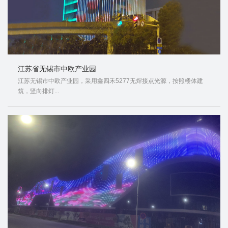
江苏省无锡市中欧产业园
江苏无锡市中欧产业园，采用鑫四禾5277无焊接点光源，按照楼体建
筑，竖向排灯...