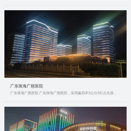
广东珠海广慈医院
广东珠海广慈医院 广东珠海广慈医院，采用鑫四禾3公分3灯点光源...