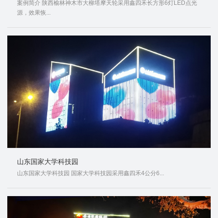
案例简介 陕西榆林神木市大柳塔摩天轮采用鑫四禾长方形6灯LED点光
源，效果恢...
山东国家大学科技园
山东国家大学科技园 国家大学科技园采用鑫四禾4公分6...