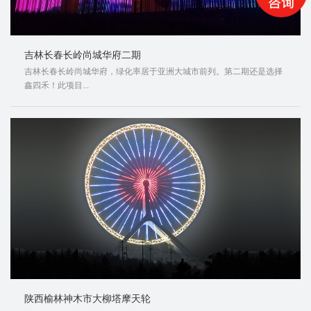
吉林长春长岭尚城华府二期
吉林长春长岭尚城华府，绿化率居于亚洲大城市前列。第二期还是选择
鑫四禾！此项目...
陕西榆林神木市大柳塔摩天轮