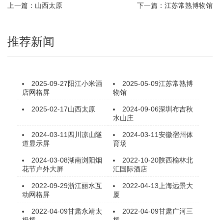
上一篇：山西太原
下一篇：江苏常熟博物馆
推荐新闻
2025-09-27
阳江小米酒
2025-05-09
江苏常熟博
店网格屏
物馆
2025-02-17
山西太原
2024-09-06
深圳布吉秋
水山庄
2024-03-11
四川凉山隧
2024-03-11
安徽宿州体
道显示屏
育场
2024-03-08
湖南浏阳烟
2022-10-20
陕西榆林北
花节户外大屏
汇国际酒店
2022-09-29
浙江丽水互
2022-04-13
上海远景大
动网格屏
厦
2022-04-09
甘肃永靖太
2022-04-09
甘肃广河三