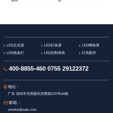
极桥
桥​
LED点光源
LED灯条屏
LED网格屏
LED线条灯
LED控制系统
灯具配件
400-8855-460
0755 29122372
地址：
广东 深圳市光明新区田寮路220号44栋
邮箱：
xinsihe@sals.com