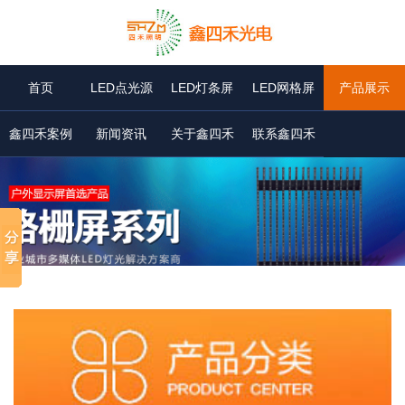
首页
LED点光源
LED灯条屏
LED网格屏
产品展示
鑫四禾案例
新闻资讯
关于鑫四禾
联系鑫四禾