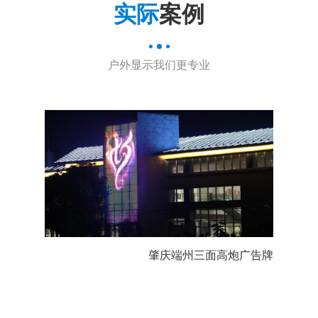
实际
案例
户外显示我们更专业
肇庆端州三面高炮广告牌