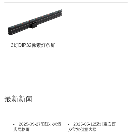
3灯DIP32像素灯条屏
最新新闻
2025-09-27
阳江小米酒
2025-05-12
深圳宝安西
店网格屏
乡宝实创意大楼