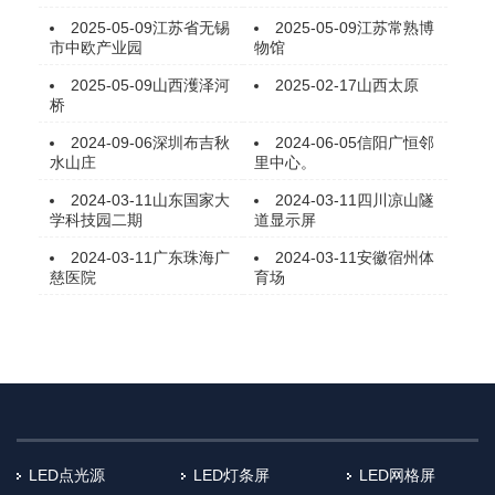
2025-05-09
江苏省无锡
2025-05-09
江苏常熟博
市中欧产业园
物馆
2025-05-09
山西濩泽河
2025-02-17
山西太原
桥
2024-09-06
深圳布吉秋
2024-06-05
信阳广恒邻
水山庄
里中心。
2024-03-11
山东国家大
2024-03-11
四川凉山隧
学科技园二期
道显示屏
2024-03-11
广东珠海广
2024-03-11
安徽宿州体
慈医院
育场
LED点光源
LED灯条屏
LED网格屏