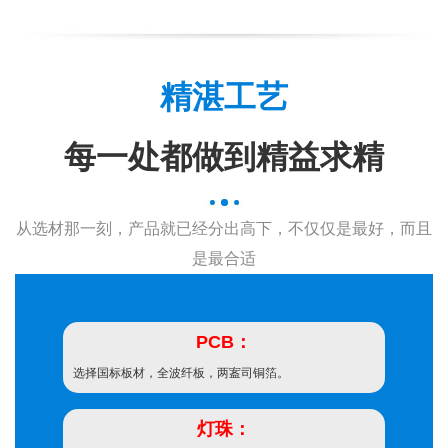
精湛工艺
每一处都做到精益求精
从选材那一刻，产品就已经分出高下，不仅仅是最好，而且
是最合适
PCB：
选择国标板材，全波纤板，两䀂司铜箔。
灯珠：