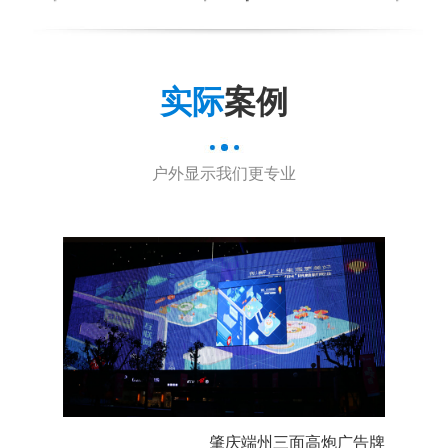
实际
案例
户外显示我们更专业
肇庆端州三面高炮广告牌