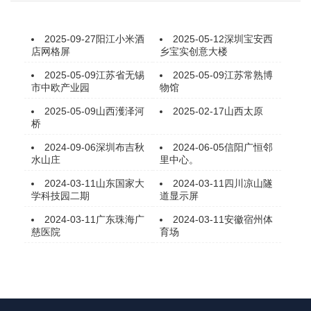
2025-09-27
阳江小米酒
2025-05-12
深圳宝安西
店网格屏
乡宝实创意大楼
2025-05-09
江苏省无锡
2025-05-09
江苏常熟博
市中欧产业园
物馆
2025-05-09
山西濩泽河
2025-02-17
山西太原
桥
2024-09-06
深圳布吉秋
2024-06-05
信阳广恒邻
水山庄
里中心。
2024-03-11
山东国家大
2024-03-11
四川凉山隧
学科技园二期
道显示屏
2024-03-11
广东珠海广
2024-03-11
安徽宿州体
慈医院
育场