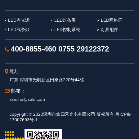
LED点光源
LED灯条屏
LED网格屏
LED线条灯
LED控制系统
灯具配件
400-8855-460
0755 29122372
地址：
广东 深圳市光明新区田寮路220号44栋
邮箱：
xinsihe@sals.com
copyright © 2020深圳市鑫四禾光电有限公司 版权所有 粤ICP备
17007693号-1