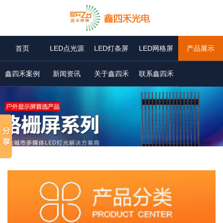
首页
LED点光源
LED灯条屏
LED网格屏
产品展示
鑫四禾案例
新闻资讯
关于鑫四禾
联系鑫四禾