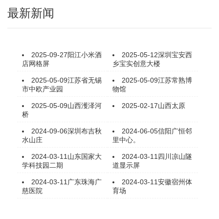
最新新闻
2025-09-27
阳江小米酒
2025-05-12
深圳宝安西
店网格屏
乡宝实创意大楼
2025-05-09
江苏省无锡
2025-05-09
江苏常熟博
市中欧产业园
物馆
2025-05-09
山西濩泽河
2025-02-17
山西太原
桥
2024-09-06
深圳布吉秋
2024-06-05
信阳广恒邻
水山庄
里中心。
2024-03-11
山东国家大
2024-03-11
四川凉山隧
学科技园二期
道显示屏
2024-03-11
广东珠海广
2024-03-11
安徽宿州体
慈医院
育场