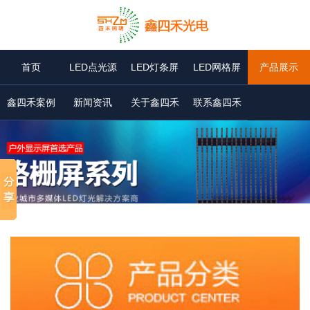
首页
LED点光源
LED灯条屏
LED网格屏
产品展示
鑫四禾案例
新闻资讯
关于鑫四禾
联系鑫四禾