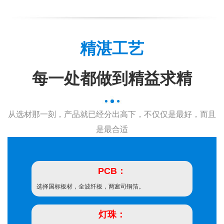
精湛工艺
每一处都做到精益求精
从选材那一刻，产品就已经分出高下，不仅仅是最好，而且
是最合适
PCB：
选择国标板材，全波纤板，两䀂司铜箔。
灯珠：