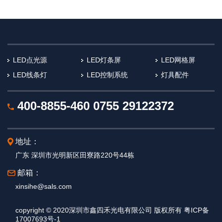
LED点光源
LED灯条屏
LED网格屏
LED线条灯
LED控制系统
灯具配件
400-8855-460
0755 29122372
地址：
广东 深圳市光明新区田寮路220号44栋
邮箱：
xinsihe@sals.com
copyright © 2020深圳市鑫四禾光电有限公司 版权所有 粤ICP备
17007693号-1