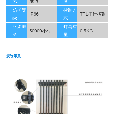
灌封
艺
度
防护等
控制方
IP66
TTL串行控制
级
式
平均寿
灯具重
50000小时
0.5KG
命
量
安装示意