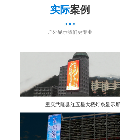
实际
案例
户外显示我们更专业
重庆武隆县红五星大楼灯条显示屏