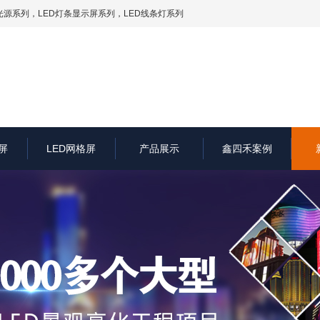
光源系列
，LED灯条显示屏系列，LED线条灯系列
屏
LED网格屏
产品展示
鑫四禾案例