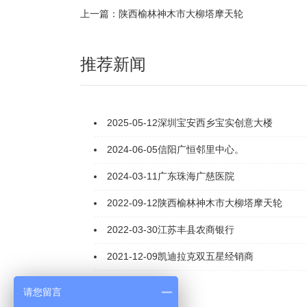
上一篇：陕西榆林神木市大柳塔摩天轮
推荐新闻
2025-05-12
深圳宝安西乡宝实创意大楼
2024-06-05
信阳广恒邻里中心。
2024-03-11
广东珠海广慈医院
2022-09-12
陕西榆林神木市大柳塔摩天轮
2022-03-30
江苏丰县农商银行
2021-12-09
凯迪拉克双五星经销商
请您留言