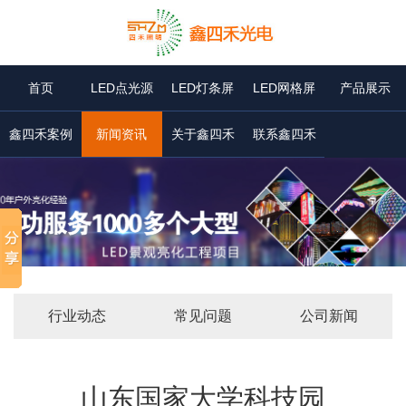
首页
LED点光源
LED灯条屏
LED网格屏
产品展示
鑫四禾案例
新闻资讯
关于鑫四禾
联系鑫四禾
行业动态
常见问题
公司新闻
山东国家大学科技园