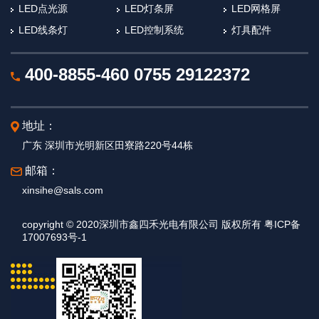
LED点光源
LED灯条屏
LED网格屏
LED线条灯
LED控制系统
灯具配件
400-8855-460
0755 29122372
地址：
广东 深圳市光明新区田寮路220号44栋
邮箱：
xinsihe@sals.com
copyright © 2020深圳市鑫四禾光电有限公司 版权所有 粤ICP备
17007693号-1