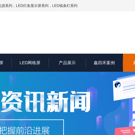
光源系列
，LED灯条显示屏系列，LED线条灯系列
屏
LED网格屏
产品展示
鑫四禾案例